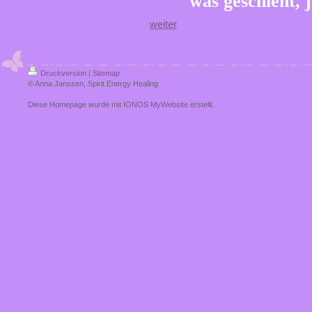
was geschieht, 
weiter
Druckversion
|
Sitemap
© Anna Janssen, Spirit Energy Healing
Diese Homepage wurde mit
IONOS MyWebsite
erstellt.