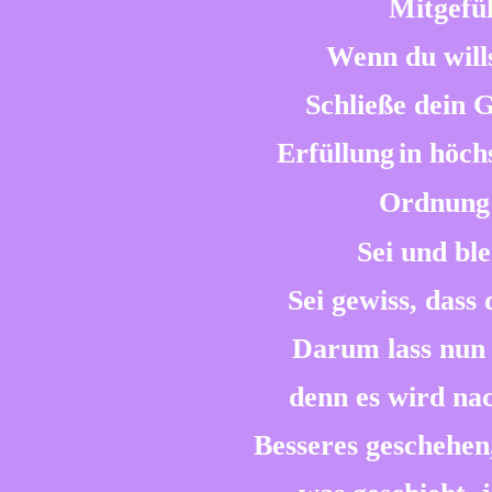
Mitgefü
Wenn du wills
Schließe dein 
Erfüllung
in höch
Ordnung
Sei und bl
Sei gewiss, dass
Darum lass nun 
denn es wird na
Besseres geschehen,