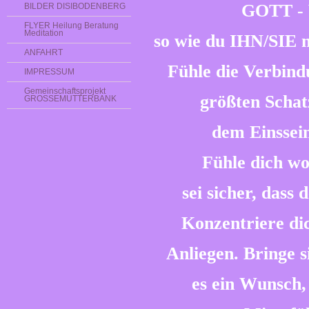
GOTT -
BILDER DISIBODENBERG
FLYER Heilung Beratung
Meditation
so wie du IHN/SIE 
ANFAHRT
Fühle die Verbind
IMPRESSUM
Gemeinschaftsprojekt
größten Schat
GROSSEMUTTERBANK
dem Einssein
Fühle dich w
sei sicher, dass 
Konzentriere dic
Anliegen. Bringe s
es ein Wunsch, 