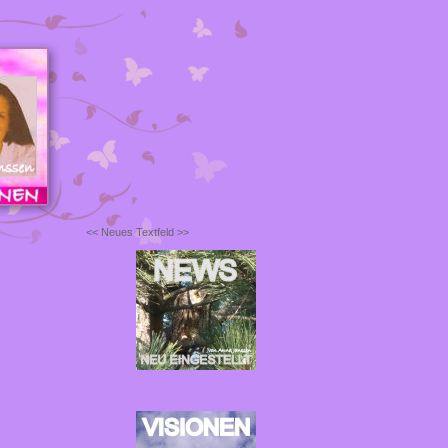
<< Neues Textfeld >>