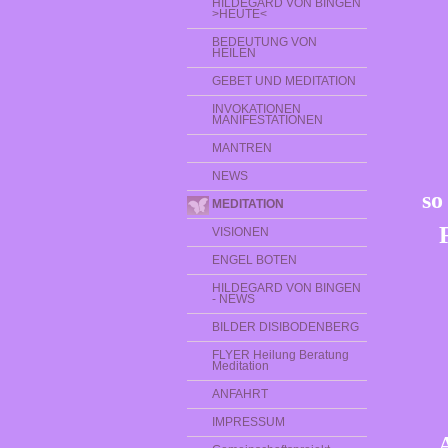
HILDEGARD VON BINGEN
>HEUTE<
BEDEUTUNG VON
HEILEN
GEBET UND MEDITATION
INVOKATIONEN
MANIFESTATIONEN
MANTREN
NEWS
so
MEDITATION
VISIONEN
ENGEL BOTEN
HILDEGARD VON BINGEN
- NEWS
BILDER DISIBODENBERG
FLYER Heilung Beratung
Meditation
ANFAHRT
IMPRESSUM
A