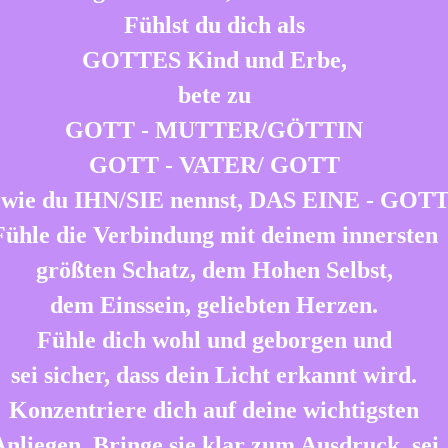
Fühlst du dich als
GOTTES Kind und Erbe,
bete zu
GOTT - MUTTER/GÖTTIN
GOTT - VATER/ GOTT
 wie du IHN/SIE nennst, DAS EINE - GOTT
Fühle die Verbindung mit deinem innersten
größten Schatz, dem Hohen Selbst,
dem Einssein, geliebten Herzen.
Fühle dich wohl und geborgen und
sei sicher, dass dein Licht erkannt wird.
Konzentriere dich auf deine wichtigsten
nliegen. Bringe sie klar zum Ausdruck, sei