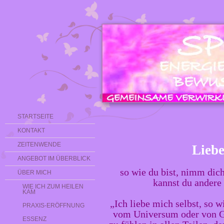
STARTSEITE
KONTAKT
ZEITENWENDE
Liebe
ANGEBOT IM ÜBERBLICK
so wie du bist, nimm dich 
ÜBER MICH
kannst du andere 
WIE ICH ZUM HEILEN
KAM
„Ich liebe mich selbst, so wi
PRAXIS-ERÖFFNUNG
vom Universum oder von G
ESSENZ