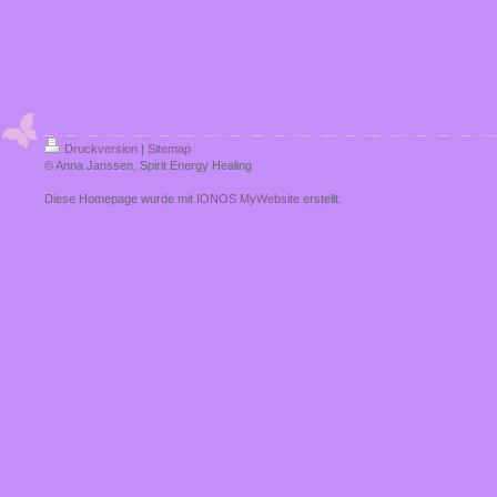
Druckversion
|
Sitemap
© Anna Janssen, Spirit Energy Healing
Diese Homepage wurde mit
IONOS MyWebsite
erstellt.