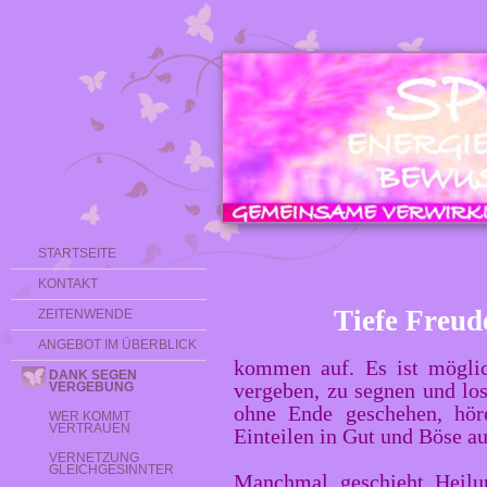
STARTSEITE
KONTAKT
Tiefe Freud
ZEITENWENDE
ANGEBOT IM ÜBERBLICK
kommen auf. Es ist möglic
DANK SEGEN
vergeben, zu segnen und los
VERGEBUNG
ohne Ende geschehen, hö
WER KOMMT
VERTRAUEN
Einteilen in Gut und Böse au
VERNETZUNG
GLEICHGESINNTER
Manchmal geschieht Heilu