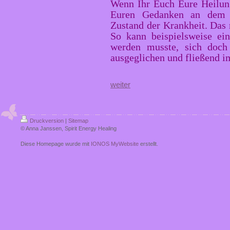
Wenn Ihr Euch Eure Heilung
Euren Gedanken an dem He
Zustand der Krankheit. Das 
So kann beispielsweise e
werden musste, sich doch 
ausgeglichen und fließend i
weiter
Druckversion
|
Sitemap
© Anna Janssen, Spirit Energy Healing
Diese Homepage wurde mit
IONOS MyWebsite
erstellt.