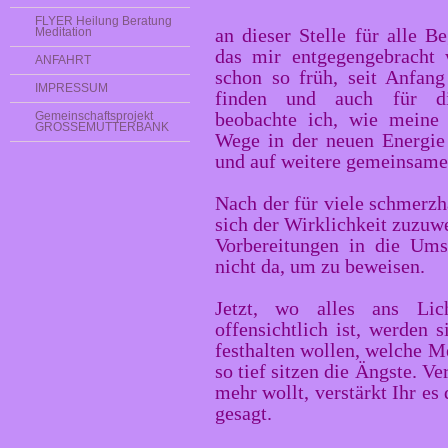
FLYER Heilung Beratung
an dieser Stelle für alle 
Meditation
das mir entgegengebracht 
ANFAHRT
schon so früh, seit Anfan
IMPRESSUM
finden und auch für die
beobachte ich, wie meine 
Gemeinschaftsprojekt
GROSSEMUTTERBANK
Wege in der neuen Energie
und auf weitere gemeinsame 
Nach der für viele schmerzha
sich der Wirklichkeit zuzuwe
Vorbereitungen in die Ums
nicht da, um zu beweisen.
Jetzt, wo alles ans L
offensichtlich ist, werden
festhalten wollen, welche M
so tief sitzen die Ängste. Ve
mehr wollt, verstärkt Ihr es
gesagt.