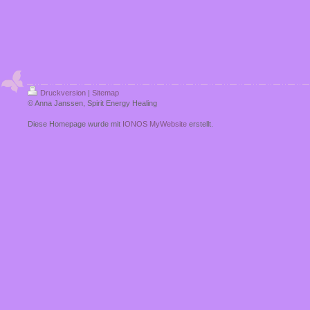
Druckversion
|
Sitemap
© Anna Janssen, Spirit Energy Healing
Diese Homepage wurde mit
IONOS MyWebsite
erstellt.