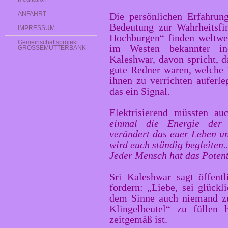
ANFAHRT
Die persönlichen Erfahrun
Bedeutung zur Wahrheitsfi
IMPRESSUM
Hochburgen“ finden weltwei
Gemeinschaftsprojekt
im Westen bekannter in
GROSSEMUTTERBANK
Kaleshwar, davon spricht, d
gute Redner waren, welche 
ihnen zu verrichten auferle
das ein Signal.
Elektrisierend müssten au
einmal die Energie der 
verändert das euer Leben u
wird euch ständig begleiten..
Jeder Mensch hat das Potent
Sri Kaleshwar sagt öffentl
fordern: „Liebe, sei glück
dem Sinne auch niemand zu
Klingelbeutel“ zu füllen 
zeitgemäß ist.