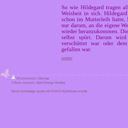
So wie Hildegard tragen al
Weisheit in sich. Hildegard
schon im Mutterleib hatte, 
nur darum, an die eigene We
wieder heranzukommen. Die G
selbst spürt. Darum wird
verschüttet war oder dem
gefallen war.
weiter
Druckversion
|
Sitemap
© Anna Janssen, Spirit Energy Healing
Diese Homepage wurde mit
IONOS MyWebsite
erstellt.