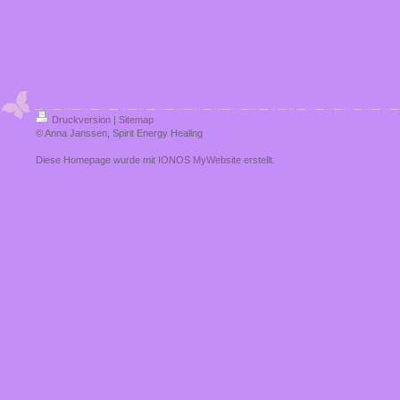
Druckversion
|
Sitemap
© Anna Janssen, Spirit Energy Healing
Diese Homepage wurde mit
IONOS MyWebsite
erstellt.