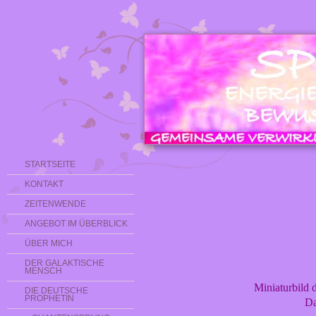
STARTSEITE
KONTAKT
ZEITENWENDE
ANGEBOT IM ÜBERBLICK
ÜBER MICH
DER GALAKTISCHE
MENSCH
Miniaturbild 
DIE DEUTSCHE
PROPHETIN
Da