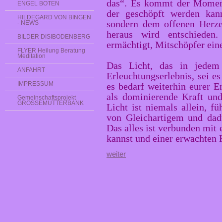
das“. Es kommt der Moment
ENGEL BOTEN
der geschöpft werden kann
HILDEGARD VON BINGEN
sondern dem offenen Herze
- NEWS
heraus wird entschiede
BILDER DISIBODENBERG
ermächtigt, Mitschöpfer eine
FLYER Heilung Beratung
Meditation
Das Licht, das in jedem 
ANFAHRT
Erleuchtungserlebnis, sei e
IMPRESSUM
es bedarf weiterhin eurer E
als dominierende Kraft und
Gemeinschaftsprojekt
GROSSEMUTTERBANK
Licht ist niemals allein, 
von Gleichartigem und dad
Das alles ist verbunden mit 
kannst und einer erwachten 
weiter